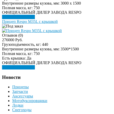
Внутренние размеры кузова, мм:
3000 х 1500
Полная масса, кг:
750
ОФИЦИАЛЬНЫЙ ДИЛЕР ЗАВОДА RESPO
Подробнее
Купить
Прицеп Respo M35L с крышкой
Отзывов (0)
276000 Руб.
Грузоподъемность, кг:
440
Внутренние размеры кузова, мм:
3500*1500
Полная масса, кг:
750
Есть крышка:
Да
ОФИЦИАЛЬНЫЙ ДИЛЕР ЗАВОДА RESPO
Подробнее
Купить
Новости
Прицепы
Запчасти
Аксессуары
Мотобуксировщики
Лодки
Снегоходы