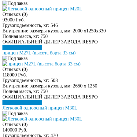
Отзывов (0)
93000 Руб.
Грузоподъемность, кг:
546
Внутренние размеры кузова, мм:
2000 х1250x330
Полная масса, кг:
750
ОФИЦИАЛЬНЫЙ ДИЛЕР ЗАВОДА RESPO
Подробнее
Купить
прицеп M27L (высота борта 33 см)
Отзывов (0)
118000 Руб.
Грузоподъемность, кг:
508
Внутренние размеры кузова, мм:
2650 х 1250
Полная масса, кг:
750
ОФИЦИАЛЬНЫЙ ДИЛЕР ЗАВОДА RESPO
Подробнее
Купить
Легковой одноосный прицеп M30L
Отзывов (0)
140000 Руб.
Грузоподъемность, кг:
470