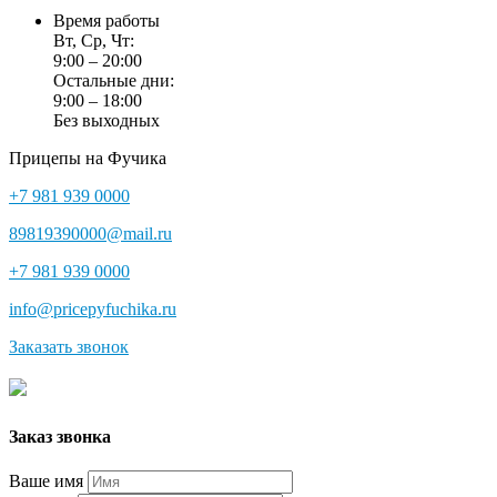
Время работы
Вт, Ср, Чт:
9:00 – 20:00
Остальные дни:
9:00 – 18:00
Без выходных
Прицепы на Фучика
+7 981 939 0000
89819390000@mail.ru
+7 981 939 0000
info@pricepyfuchika.ru
Заказать звонок
Заказ звонка
Ваше имя