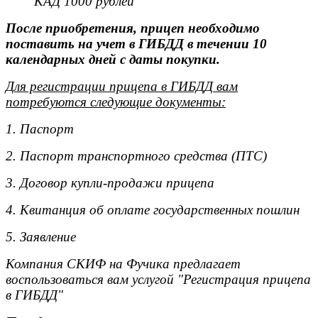
КАД 1000 рублей
После приобретения, прицеп необходимо
поставить на учет в ГИБДД в течении 10
календарных дней с даты покупки.
Для регистрации прицепа в ГИБДД вам
потребуются следующие документы:
1. Паспорт
2. Паспорт транспортного средства (ПТС)
3. Договор купли-продажи прицепа
4. Квитанция об оплате государственных пошлин
5. Заявление
Компания СКИФ на Фучика предлагает
воспользоваться вам услугой "Регистрация прицепа
в ГИБДД"