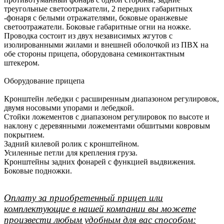
треугольные светоотражатели, 2 передних габаритных
-фонаря с белыми отражателями, боковые оранжевые
светоотражатели. Боковые габаритные огни на ножке.
Проводка состоит из двух независимых жгутов с
изолированными жилами и внешней оболочкой из ПВХ на
обе стороны прицепа, оборудована семиконтактным
штекером.
Оборудование прицепа
Кронштейн лебедки с расширенным диапазоном регулировок,
двумя носовыми упорами и лебедкой.
Стойки ложементов с диапазоном регулировок по высоте и
наклону с деревянными ложементами обшитыми ковровым
покрытием.
Задний килевой ролик с кронштейном.
Усиленные петли для крепления груза.
Кронштейны задних фонарей с функцией выдвижения.
Боковые подножки.
Оплату за приобретенный прицеп или
комплектующие в нашей компании вы можете
произвести любым удобным для вас способом: