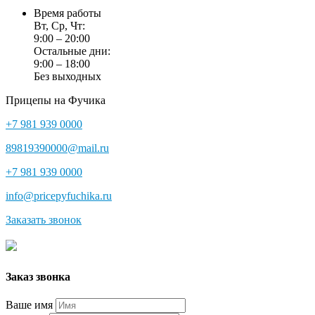
Время работы
Вт, Ср, Чт:
9:00 – 20:00
Остальные дни:
9:00 – 18:00
Без выходных
Прицепы на Фучика
+7 981 939 0000
89819390000@mail.ru
+7 981 939 0000
info@pricepyfuchika.ru
Заказать звонок
Заказ звонка
Ваше имя