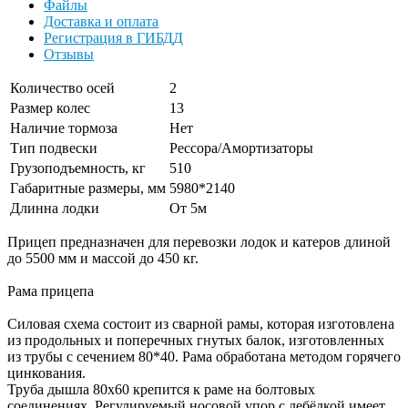
Файлы
Доставка и оплата
Регистрация в ГИБДД
Отзывы
Количество осей
2
Размер колес
13
Наличие тормоза
Нет
Тип подвески
Рессора/Амортизаторы
Грузоподъемность, кг
510
Габаритные размеры, мм
5980*2140
Длинна лодки
От 5м
Прицеп предназначен для перевозки лодок и катеров длиной
до 5500 мм и массой до 450 кг.
Рама прицепа
Силовая схема состоит из сварной рамы, которая изготовлена
из продольных и поперечных гнутых балок, изготовленных
из трубы с сечением 80*40. Рама обработана методом горячего
цинкования.
Труба дышла 80х60 крепится к раме на болтовых
соединениях. Регулируемый носовой упор с лебёдкой имеет