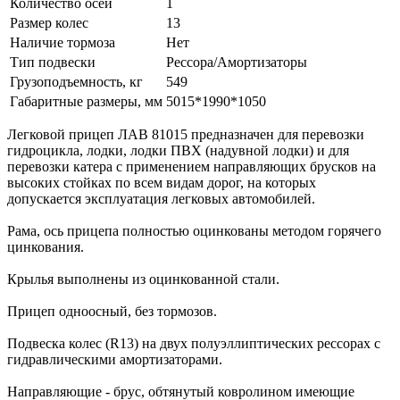
Количество осей
1
Размер колес
13
Наличие тормоза
Нет
Тип подвески
Рессора/Амортизаторы
Грузоподъемность, кг
549
Габаритные размеры, мм
5015*1990*1050
Легковой прицеп ЛАВ 81015 предназначен для перевозки
гидроцикла, лодки, лодки ПВХ (надувной лодки) и для
перевозки катера с применением направляющих брусков на
высоких стойках по всем видам дорог, на которых
допускается эксплуатация легковых автомобилей.
Рама, ось прицепа полностью оцинкованы методом горячего
цинкования.
Крылья выполнены из оцинкованной стали.
Прицеп одноосный, без тормозов.
Подвеска колес (R13) на двух полуэллиптических рессорах с
гидравлическими амортизаторами.
Направляющие - брус, обтянутый ковролином имеющие