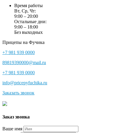
Время работы
Вт, Ср, Чт:
9:00 – 20:00
Остальные дни:
9:00 – 18:00
Без выходных
Прицепы на Фучика
+7 981 939 0000
89819390000@mail.ru
+7 981 939 0000
info@pricepyfuchika.ru
Заказать звонок
Заказ звонка
Ваше имя