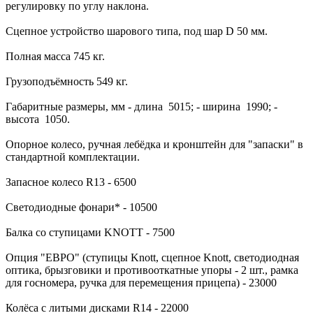
регулировку по углу наклона.
Сцепное устройство шарового типа, под шар D 50 мм.
Полная масса 745 кг.
Грузоподъёмность 549 кг.
Габаритные размеры, мм - длина 5015; - ширина 1990; -
высота 1050.
Опорное колесо, ручная лебёдка и кронштейн для "запаски" в
стандартной комплектации.
Запасное колесо R13 - 6500
Светодиодные фонари* - 10500
Балка со ступицами KNOTT - 7500
Опция "ЕВРО" (ступицы Knott, сцепное Knott, светодиодная
оптика, брызговики и противооткатные упоры - 2 шт., рамка
для госномера, ручка для перемещения прицепа) - 23000
Колёса с литыми дисками R14 - 22000