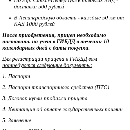
По гор. Санкт-Петербург в пределах КАД -
доставка 500 рублей
В Ленинградскую область - каждые 50 км от
КАД 1000 рублей
После приобретения, прицеп необходимо
поставить на учет в ГИБДД в течении 10
календарных дней с даты покупки.
Для регистрации прицепа в ГИБДД вам
потребуются следующие документы:
1. Паспорт
2. Паспорт транспортного средства (ПТС)
3. Договор купли-продажи прицепа
4. Квитанция об оплате государственных пошлин
5. Заявление