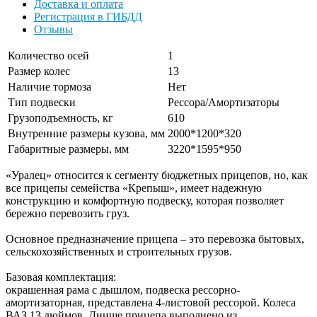
Доставка и оплата
Регистрация в ГИБДД
Отзывы
Количество осей
1
Размер колес
13
Наличие тормоза
Нет
Тип подвески
Рессора/Амортизаторы
Грузоподъемность, кг
610
Внутренние размеры кузова, мм
2000*1200*320
Габаритные размеры, мм
3220*1595*950
«Уралец» относится к сегменту бюджетных прицепов, но, как
все прицепы семейства «Крепыш», имеет надежную
конструкцию и комфортную подвеску, которая позволяет
бережно перевозить груз.
Основное предназначение прицепа – это перевозка бытовых,
сельскохозяйственных и строительных грузов.
Базовая комплектация:
окрашенная рама с дышлом, подвеска рессорно-
амортизаторная, представлена 4-листовой рессорой. Колеса
ВАЗ 13 дюймов. Днище прицепа выполнено из