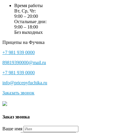
Время работы
Вт, Ср, Чт:
9:00 – 20:00
Остальные дни:
9:00 – 18:00
Без выходных
Прицепы на Фучика
+7 981 939 0000
89819390000@mail.ru
+7 981 939 0000
info@pricepyfuchika.ru
Заказать звонок
Заказ звонка
Ваше имя