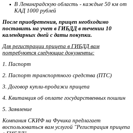
В Ленинградскую область - каждые 50 км от
КАД 1000 рублей
После приобретения, прицеп необходимо
поставить на учет в ГИБДД в течении 10
календарных дней с даты покупки.
Для регистрации прицепа в ГИБДД вам
потребуются следующие документы:
1. Паспорт
2. Паспорт транспортного средства (ПТС)
3. Договор купли-продажи прицепа
4. Квитанция об оплате государственных пошлин
5. Заявление
Компания СКИФ на Фучика предлагает
воспользоваться вам услугой "Регистрация прицепа