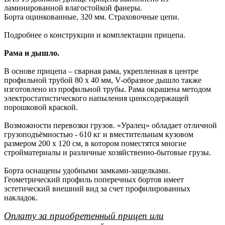
ламинированной влагостойкой фанеры.
Борта оцинкованные, 320 мм. Страховочные цепи.
Подробнее о конструкции и комплектации прицепа.
Рама и дышло.
В основе прицепа – сварная рама, укрепленная в центре
профильной трубой 80 х 40 мм, V-образное дышло также
изготовлено из профильной трубы. Рама окрашена методом
электростатистического напыления цинксодержащей
порошковой краской.
Возможности перевозки грузов. «Уралец» обладает отличной
грузоподъёмностью - 610 кг и вместительным кузовом
размером 200 х 120 см, в котором поместятся многие
стройматериалы и различные хозяйственно-бытовые грузы.
Борта оснащены удобными замками-защелками.
Геометрический профиль поперечных бортов имеет
эстетический внешний вид за счет профилированных
накладок.
Оплату за приобретенный прицеп или