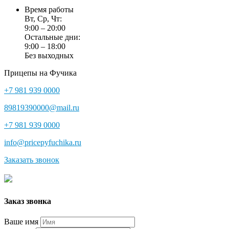
Время работы
Вт, Ср, Чт:
9:00 – 20:00
Остальные дни:
9:00 – 18:00
Без выходных
Прицепы на Фучика
+7 981 939 0000
89819390000@mail.ru
+7 981 939 0000
info@pricepyfuchika.ru
Заказать звонок
Заказ звонка
Ваше имя