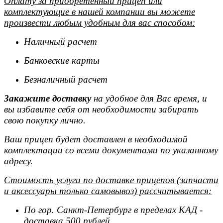
Оплату за приобретенный прицеп или
комплектующие в нашей компании вы можете
произвести любым удобным для вас способом:
Наличный расчет
Банковские карты
Безналичный расчет
Закажите доставку
на удобное для Вас время, и
вы избавите себя от необходимости забирать
свою покупку лично.
Ваш прицеп будет доставлен в необходимой
комплектации со всеми документами по указанному
адресу.
Стоимость услуги по доставке прицепов (запчасти
и аксессуары только самовывоз) рассчитывается:
По гор. Санкт-Петербург в пределах КАД -
доставка 500 рублей