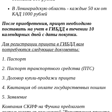
В Ленинградскую область - каждые 50 км от
КАД 1000 рублей
После приобретения, прицеп необходимо
поставить на учет в ГИБДД в течении 10
календарных дней с даты покупки.
Для регистрации прицепа в ГИБДД вам
потребуются следующие документы:
1. Паспорт
2. Паспорт транспортного средства (ПТС)
3. Договор купли-продажи прицепа
4. Квитанция об оплате государственных пошлин
5. Заявление
Компания СКИФ на Фучика предлагает
воспользоваться вам услугой "Регистрация прицепа