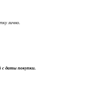
пку лично.
 с даты покупки.