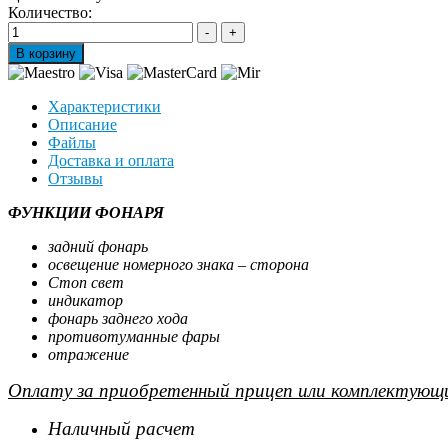
Количество:
Характеристики
Описание
Файлы
Доставка и оплата
Отзывы
ФУНКЦИИ ФОНАРЯ
задний фонарь
освещение номерного знака – сторона
Стоп свет
индикатор
фонарь заднего хода
противотуманные фары
отражение
Оплату за приобретенный прицеп или комплектующи
Наличный расчет