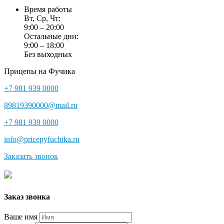
Время работы
Вт, Ср, Чт:
9:00 – 20:00
Остальные дни:
9:00 – 18:00
Без выходных
Прицепы на Фучика
+7 981 939 0000
89819390000@mail.ru
+7 981 939 0000
info@pricepyfuchika.ru
Заказать звонок
Заказ звонка
Ваше имя