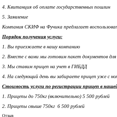
4. Квитанция об оплате государственных пошлин
5. Заявление
Компания СКИФ на Фучика предлагает воспользоват
Порядок получения услуги:
1. Вы приезжаете в нашу компанию
2. Вместе с вами мы готовим пакет документов для
3. Мы ставим прицеп на учет в ГИБДД
4. На следующий день вы забираете прицеп уже с н
Стоимость услуги по регистрации прицеп в наше
1. Прицепы до 750кг (включительно) 5 500 рублей
2. Прицепы свыше 750кг 6 500 рублей
Отзыв