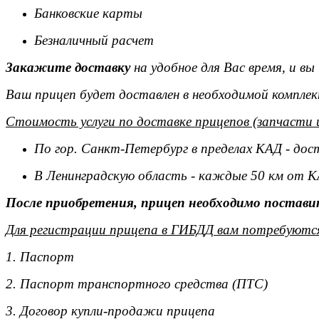
Банковские карты
Безналичный расчет
Закажите доставку
на удобное для Вас время, и в
Ваш прицеп будет доставлен в необходимой комплек
Стоимость услуги по доставке прицепов (запчасти 
По гор. Санкт-Петербург в пределах КАД - дос
В Ленинградскую область - каждые 50 км от К
После приобретения, прицеп необходимо поставит
Для регистрации прицепа в ГИБДД вам потребуютс
1. Паспорт
2. Паспорт транспортного средства (ПТС)
3. Договор купли-продажи прицепа