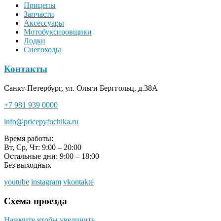
Прицепы
Запчасти
Аксессуары
Мотобуксировщики
Лодки
Снегоходы
Контакты
Санкт-Петербург, ул. Ольги Берггольц, д.38А
+7 981 939 0000
info@pricepyfuchika.ru
Время работы:
Вт, Ср, Чт: 9:00 – 20:00
Остальные дни: 9:00 – 18:00
Без выходных
youtube
instagram
vkontakte
Схема проезда
Нажмите чтобы увеличить