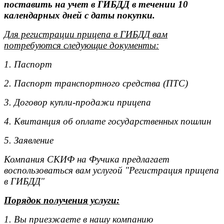
поставить на учет в ГИБДД в течении 10
календарных дней с даты покупки.
Для регистрации прицепа в ГИБДД вам
потребуются следующие документы:
1. Паспорт
2. Паспорт транспортного средства (ПТС)
3. Договор купли-продажи прицепа
4. Квитанция об оплате государственных пошлин
5. Заявление
Компания СКИФ на Фучика предлагает
воспользоваться вам услугой "Регистрация прицепа
в ГИБДД"
Порядок получения услуги:
1. Вы приезжаете в нашу компанию