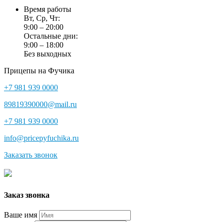
Время работы
Вт, Ср, Чт:
9:00 – 20:00
Остальные дни:
9:00 – 18:00
Без выходных
Прицепы на Фучика
+7 981 939 0000
89819390000@mail.ru
+7 981 939 0000
info@pricepyfuchika.ru
Заказать звонок
Заказ звонка
Ваше имя