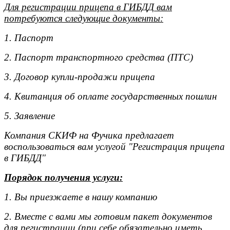
Для регистрации прицепа в ГИБДД вам
потребуются следующие документы:
1. Паспорт
2. Паспорт транспортного средства (ПТС)
3. Договор купли-продажи прицепа
4. Квитанция об оплате государственных пошлин
5. Заявление
Компания СКИФ на Фучика предлагает
воспользоваться вам услугой "Регистрация прицепа
в ГИБДД"
Порядок получения услуги:
1. Вы приезжаете в нашу компанию
2. Вместе с вами мы готовим пакет документов
для регистрации (при себе обязательно иметь