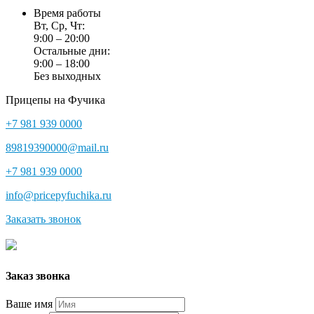
Время работы
Вт, Ср, Чт:
9:00 – 20:00
Остальные дни:
9:00 – 18:00
Без выходных
Прицепы на Фучика
+7 981 939 0000
89819390000@mail.ru
+7 981 939 0000
info@pricepyfuchika.ru
Заказать звонок
Заказ звонка
Ваше имя