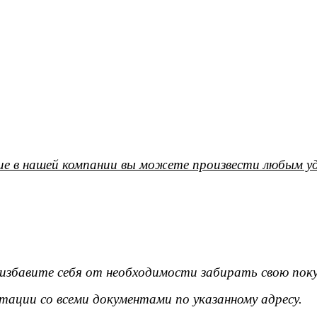
е в нашей компании вы можете произвести любым уд
ы избавите себя от необходимости забирать свою поку
тации со всеми документами по указанному адресу.