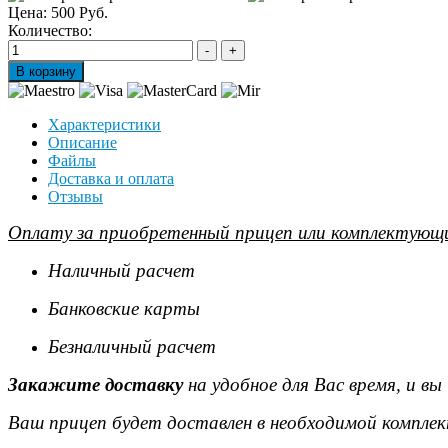
Цена:
500 Руб.
Количество:
Характеристики
Описание
Файлы
Доставка и оплата
Отзывы
Оплату за приобретенный прицеп или комплектующи
Наличный расчет
Банковские карты
Безналичный расчет
Закажите доставку
на удобное для Вас время, и в
Ваш прицеп будет доставлен в необходимой комплек