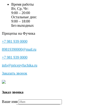
Время работы
Вт, Ср, Чт:
9:00 – 20:00
Остальные дни:
9:00 – 18:00
Без выходных
Прицепы на Фучика
+7 981 939 0000
89819390000@mail.ru
+7 981 939 0000
info@pricepyfuchika.ru
Заказать звонок
Заказ звонка
Ваше имя