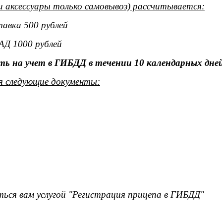
и аксессуары только самовывоз) рассчитывается:
тавка 500 рублей
АД 1000 рублей
ь на учет в ГИБДД в течении 10 календарных дней
я следующие документы:
ься вам услугой "Регистрация прицепа в ГИБДД"