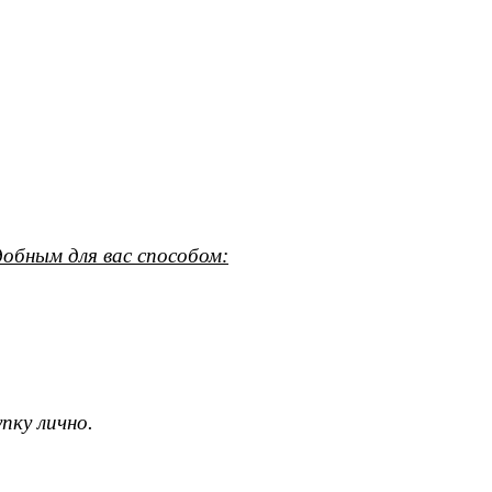
обным для вас способом:
пку лично.