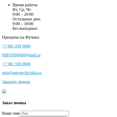
Время работы
Вт, Ср, Чт:
9:00 – 20:00
Остальные дни:
9:00 – 18:00
Без выходных
Прицепы на Фучика
+7 981 939 0000
89819390000@mail.ru
+7 981 939 0000
info@pricepyfuchika.ru
Заказать звонок
Заказ звонка
Ваше имя