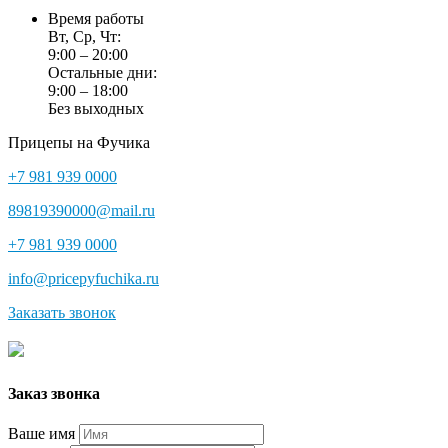
Время работы
Вт, Ср, Чт:
9:00 – 20:00
Остальные дни:
9:00 – 18:00
Без выходных
Прицепы на Фучика
+7 981 939 0000
89819390000@mail.ru
+7 981 939 0000
info@pricepyfuchika.ru
Заказать звонок
Заказ звонка
Ваше имя