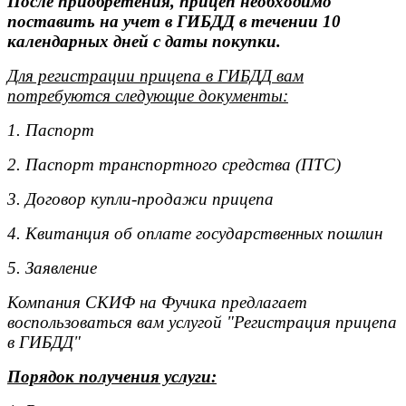
После приобретения, прицеп необходимо
поставить на учет в ГИБДД в течении 10
календарных дней с даты покупки.
Для регистрации прицепа в ГИБДД вам
потребуются следующие документы:
1. Паспорт
2. Паспорт транспортного средства (ПТС)
3. Договор купли-продажи прицепа
4. Квитанция об оплате государственных пошлин
5. Заявление
Компания СКИФ на Фучика предлагает
воспользоваться вам услугой "Регистрация прицепа
в ГИБДД"
Порядок получения услуги: