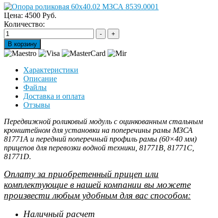
Цена:
4500 Руб.
Количество:
Характеристики
Описание
Файлы
Доставка и оплата
Отзывы
Передвижной роликовый модуль с оцинкованным стальным
кронштейном для установки на поперечины рамы МЗСА
81771A и передний поперечный профиль рамы (60×40 мм)
прицепов для перевозки водной техники, 81771В, 81771С,
81771D.
Оплату за приобретенный прицеп или
комплектующие в нашей компании вы можете
произвести любым удобным для вас способом:
Наличный расчет