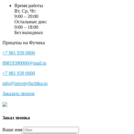
Время работы
Вт, Ср, Чт:
9:00 – 20:00
Остальные дни:
9:00 – 18:00
Без выходных
Прицепы на Фучика
+7 981 939 0000
89819390000@mail.ru
+7 981 939 0000
info@pricepyfuchika.ru
Заказать звонок
Заказ звонка
Ваше имя