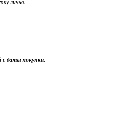
пку лично.
 с даты покупки.