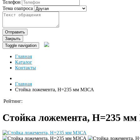
Телефон
Тема озапроса
Отправить
Закрыть
Toggle navigation
Главная
Каталог
Контакты
Главная
Стойка ложемента, Н=235 мм МЗСА
Рейтинг:
Стойка ложемента, Н=235 м