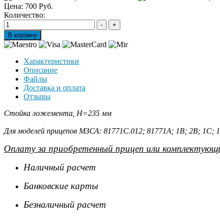
Цена:
700 Руб.
Количество:
Характеристики
Описание
Файлы
Доставка и оплата
Отзывы
Стойка ложемента, Н=235 мм
Для моделей прицепов МЗСА: 81771С.012; 81771А; 1В; 2В; 1С; 1
Оплату за приобретенный прицеп или комплектующи
Наличный расчет
Банковские карты
Безналичный расчет