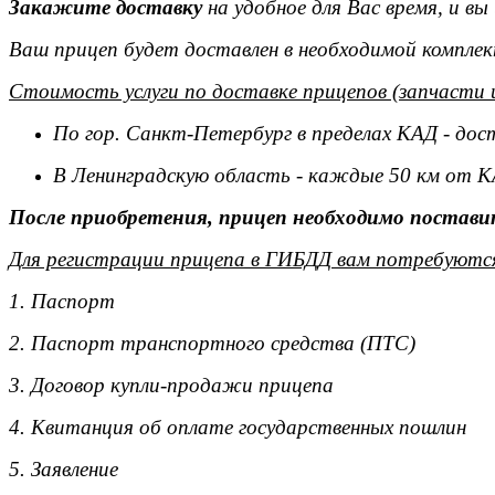
Закажите доставку
на удобное для Вас время, и в
Ваш прицеп будет доставлен в необходимой комплек
Стоимость услуги по доставке прицепов (запчасти 
По гор. Санкт-Петербург в пределах КАД - дос
В Ленинградскую область - каждые 50 км от К
После приобретения, прицеп необходимо поставит
Для регистрации прицепа в ГИБДД вам потребуютс
1. Паспорт
2. Паспорт транспортного средства (ПТС)
3. Договор купли-продажи прицепа
4. Квитанция об оплате государственных пошлин
5. Заявление