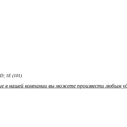
D; 1Е (101)
е в нашей компании вы можете произвести любым уд