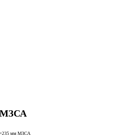
м МЗСА