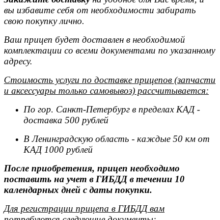
вы избавите себя от необходимости забирать
свою покупку лично.
Ваш прицеп будет доставлен в необходимой
комплектации со всеми документами по указанному
адресу.
Стоимость услуги по доставке прицепов (запчасти
и аксессуары только самовывоз) рассчитывается:
По гор. Санкт-Петербург в пределах КАД -
доставка 500 рублей
В Ленинградскую область - каждые 50 км от
КАД 1000 рублей
После приобретения, прицеп необходимо
поставить на учет в ГИБДД в течении 10
календарных дней с даты покупки.
Для регистрации прицепа в ГИБДД вам
потребуются следующие документы: