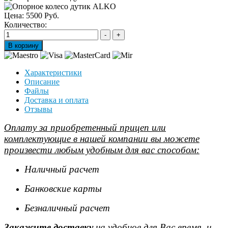
Цена:
5500 Руб.
Количество:
Характеристики
Описание
Файлы
Доставка и оплата
Отзывы
Оплату за приобретенный прицеп или
комплектующие в нашей компании вы можете
произвести любым удобным для вас способом:
Наличный расчет
Банковские карты
Безналичный расчет
Закажите доставку
на удобное для Вас время, и