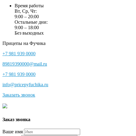
Время работы
Вт, Ср, Чт:
9:00 – 20:00
Остальные дни:
9:00 – 18:00
Без выходных
Прицепы на Фучика
+7 981 939 0000
89819390000@mail.ru
+7 981 939 0000
info@pricepyfuchika.ru
Заказать звонок
Заказ звонка
Ваше имя