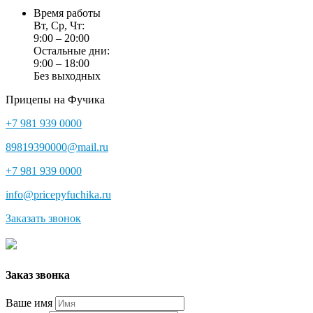
Время работы
Вт, Ср, Чт:
9:00 – 20:00
Остальные дни:
9:00 – 18:00
Без выходных
Прицепы на Фучика
+7 981 939 0000
89819390000@mail.ru
+7 981 939 0000
info@pricepyfuchika.ru
Заказать звонок
Заказ звонка
Ваше имя