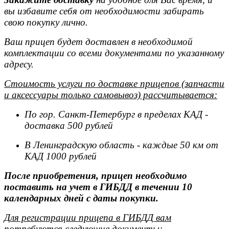
вы избавите себя от необходимости забирать
свою покупку лично.
Ваш прицеп будет доставлен в необходимой
комплектации со всеми документами по указанному
адресу.
Стоимость услуги по доставке прицепов (запчасти
и аксессуары только самовывоз) рассчитывается:
По гор. Санкт-Петербург в пределах КАД -
доставка 500 рублей
В Ленинградскую область - каждые 50 км от
КАД 1000 рублей
После приобретения, прицеп необходимо
поставить на учет в ГИБДД в течении 10
календарных дней с даты покупки.
Для регистрации прицепа в ГИБДД вам
потребуются следующие документы: