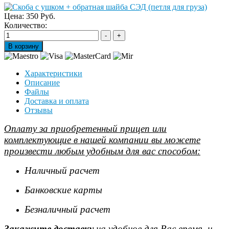
Цена:
350 Руб.
Количество:
Характеристики
Описание
Файлы
Доставка и оплата
Отзывы
Оплату за приобретенный прицеп или
комплектующие в нашей компании вы можете
произвести любым удобным для вас способом:
Наличный расчет
Банковские карты
Безналичный расчет
Закажите доставку
на удобное для Вас время, и