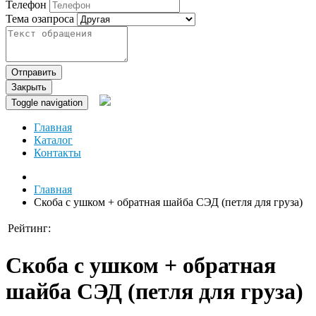
Телефон
Тема озапроса
Отправить
Закрыть
Toggle navigation
Главная
Каталог
Контакты
Главная
Скоба с ушком + обратная шайба СЭД (петля для груза)
Рейтинг:
Скоба с ушком + обратная
шайба СЭД (петля для груза)