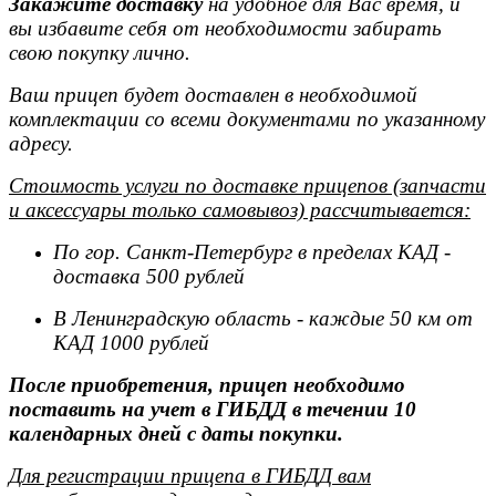
Закажите доставку
на удобное для Вас время, и
вы избавите себя от необходимости забирать
свою покупку лично.
Ваш прицеп будет доставлен в необходимой
комплектации со всеми документами по указанному
адресу.
Стоимость услуги по доставке прицепов (запчасти
и аксессуары только самовывоз) рассчитывается:
По гор. Санкт-Петербург в пределах КАД -
доставка 500 рублей
В Ленинградскую область - каждые 50 км от
КАД 1000 рублей
После приобретения, прицеп необходимо
поставить на учет в ГИБДД в течении 10
календарных дней с даты покупки.
Для регистрации прицепа в ГИБДД вам