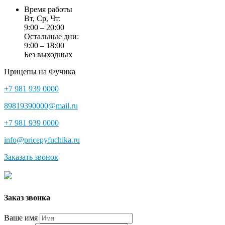
Время работы
Вт, Ср, Чт:
9:00 – 20:00
Остальные дни:
9:00 – 18:00
Без выходных
Прицепы на Фучика
+7 981 939 0000
89819390000@mail.ru
+7 981 939 0000
info@pricepyfuchika.ru
Заказать звонок
Заказ звонка
Ваше имя