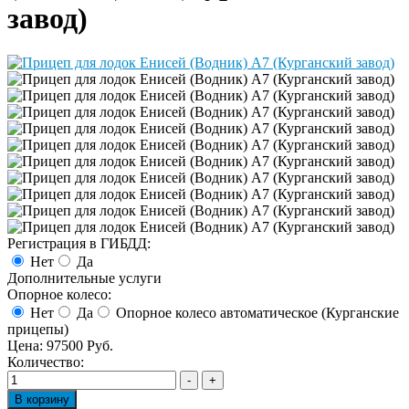
завод)
Регистрация в ГИБДД:
Нет
Да
Дополнительные услуги
Опорное колесо:
Нет
Да
Опорное колесо автоматическое (Курганские
прицепы)
Цена:
97500 Руб.
Количество: