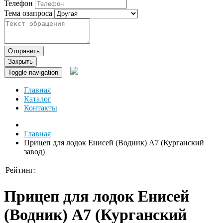
Телефон
Тема озапроса
Отправить
Закрыть
Toggle navigation
Главная
Каталог
Контакты
Главная
Прицеп для лодок Енисей (Водник) А7 (Курганский
завод)
Рейтинг:
Прицеп для лодок Енисей
(Водник) А7 (Курганский