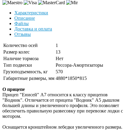
Характеристики
Описание
Файлы
Доставка и оплата
Отзывы
Количество осей
1
Размер колес
13
Наличие тормоза
Нет
Тип подвески
Рессора-Амортизаторы
Грузоподъемность, кг
570
Габаритные размеры, мм
4880*1850*815
О прицепе
Прицеп "Енисей" А7 относится к классу прицепов
"Водник". Отличается от прицепа "Водник" А5 дышлом
большей длины и увеличенного профиля. Это позволяет
обеспечить правильную развесовку при перевозке лодки с
мотором.
Оснащается кронштейном лебедки увеличенного размера.