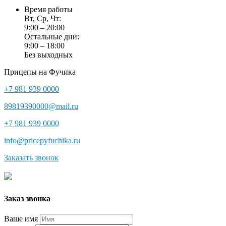
Время работы
Вт, Ср, Чт:
9:00 – 20:00
Остальные дни:
9:00 – 18:00
Без выходных
Прицепы на Фучика
+7 981 939 0000
89819390000@mail.ru
+7 981 939 0000
info@pricepyfuchika.ru
Заказать звонок
Заказ звонка
Ваше имя