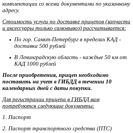
комплектации со всеми документами по указанному
адресу.
Стоимость услуги по доставке прицепов (запчасти
и аксессуары только самовывоз) рассчитывается:
По гор. Санкт-Петербург в пределах КАД -
доставка 500 рублей
В Ленинградскую область - каждые 50 км от
КАД 1000 рублей
После приобретения, прицеп необходимо
поставить на учет в ГИБДД в течении 10
календарных дней с даты покупки.
Для регистрации прицепа в ГИБДД вам
потребуются следующие документы:
1. Паспорт
2. Паспорт транспортного средства (ПТС)