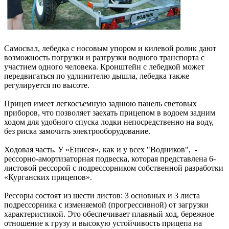
Самосвал, лебедка с носовым упором и килевой ролик дают
возможность погрузки и разгрузки водного транспорта с
участием одного человека. Кронштейн с лебедкой может
передвигаться по удлинителю дышла, лебедка также
регулируется по высоте.
Прицеп имеет легкосъемную заднюю панель световых
приборов, что позволяет заехать прицепом в водоем задним
ходом для удобного спуска лодки непосредственно на воду,
без риска замочить электрооборудование.
Ходовая часть. У «Енисея», как и у всех "Водников", -
рессорно-амортизаторная подвеска, которая представлена 6-
листовой рессорой с подрессорником собственной разработки
«Курганских прицепов».
Рессоры состоят из шести листов: 3 основных и 3 листа
подрессорника с изменяемой (прогрессивной) от загрузки
характеристикой. Это обеспечивает плавный ход, бережное
отношение к грузу и высокую устойчивость прицепа на