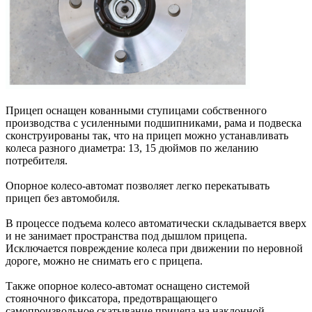
Прицеп оснащен кованными ступицами собственного
производства с усиленными подшипниками, рама и подвеска
сконструированы так, что на прицеп можно устанавливать
колеса разного диаметра: 13, 15 дюймов по желанию
потребителя.
Опорное колесо-автомат позволяет легко перекатывать
прицеп без автомобиля.
В процессе подъема колесо автоматически складывается вверх
и не занимает пространства под дышлом прицепа.
Исключается повреждение колеса при движении по неровной
дороге, можно не снимать его с прицепа.
Также опорное колесо-автомат оснащено системой
стояночного фиксатора, предотвращающего
самопроизвольное скатывание прицепа на наклонной