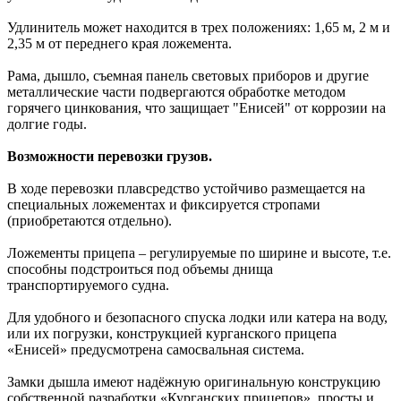
Удлинитель может находится в трех положениях: 1,65 м, 2 м и
2,35 м от переднего края ложемента.
Рама, дышло, съемная панель световых приборов и другие
металлические части подвергаются обработке методом
горячего цинкования, что защищает "Енисей" от коррозии на
долгие годы.
Возможности перевозки грузов.
В ходе перевозки плавсредство устойчиво размещается на
специальных ложементах и фиксируется стропами
(приобретаются отдельно).
Ложементы прицепа – регулируемые по ширине и высоте, т.е.
способны подстроиться под объемы днища
транспортируемого судна.
Для удобного и безопасного спуска лодки или катера на воду,
или их погрузки, конструкцией курганского прицепа
«Енисей» предусмотрена самосвальная система.
Замки дышла имеют надёжную оригинальную конструкцию
собственной разработки «Курганских прицепов», просты и