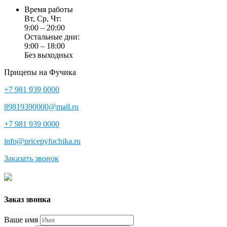
Время работы
Вт, Ср, Чт:
9:00 – 20:00
Остальные дни:
9:00 – 18:00
Без выходных
Прицепы на Фучика
+7 981 939 0000
89819390000@mail.ru
+7 981 939 0000
info@pricepyfuchika.ru
Заказать звонок
Заказ звонка
Ваше имя