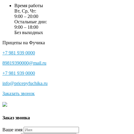
Время работы
Вт, Ср, Чт:
9:00 – 20:00
Остальные дни:
9:00 – 18:00
Без выходных
Прицепы на Фучика
+7 981 939 0000
89819390000@mail.ru
+7 981 939 0000
info@pricepyfuchika.ru
Заказать звонок
Заказ звонка
Ваше имя